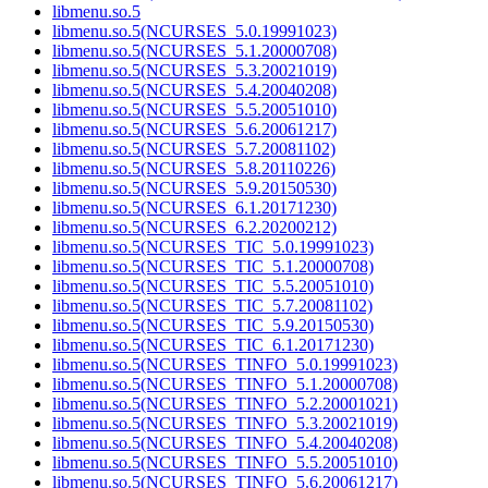
libmenu.so.5
libmenu.so.5(NCURSES_5.0.19991023)
libmenu.so.5(NCURSES_5.1.20000708)
libmenu.so.5(NCURSES_5.3.20021019)
libmenu.so.5(NCURSES_5.4.20040208)
libmenu.so.5(NCURSES_5.5.20051010)
libmenu.so.5(NCURSES_5.6.20061217)
libmenu.so.5(NCURSES_5.7.20081102)
libmenu.so.5(NCURSES_5.8.20110226)
libmenu.so.5(NCURSES_5.9.20150530)
libmenu.so.5(NCURSES_6.1.20171230)
libmenu.so.5(NCURSES_6.2.20200212)
libmenu.so.5(NCURSES_TIC_5.0.19991023)
libmenu.so.5(NCURSES_TIC_5.1.20000708)
libmenu.so.5(NCURSES_TIC_5.5.20051010)
libmenu.so.5(NCURSES_TIC_5.7.20081102)
libmenu.so.5(NCURSES_TIC_5.9.20150530)
libmenu.so.5(NCURSES_TIC_6.1.20171230)
libmenu.so.5(NCURSES_TINFO_5.0.19991023)
libmenu.so.5(NCURSES_TINFO_5.1.20000708)
libmenu.so.5(NCURSES_TINFO_5.2.20001021)
libmenu.so.5(NCURSES_TINFO_5.3.20021019)
libmenu.so.5(NCURSES_TINFO_5.4.20040208)
libmenu.so.5(NCURSES_TINFO_5.5.20051010)
libmenu.so.5(NCURSES_TINFO_5.6.20061217)