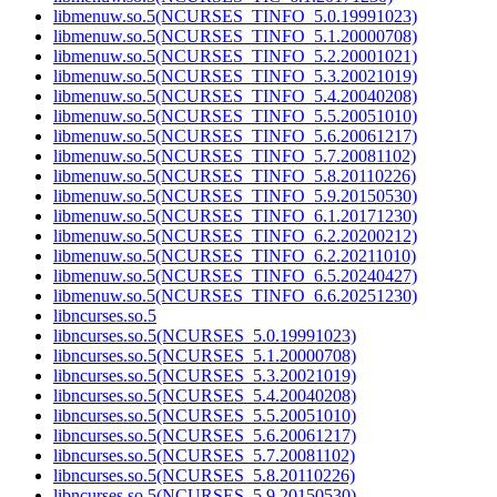
libmenuw.so.5(NCURSES_TINFO_5.0.19991023)
libmenuw.so.5(NCURSES_TINFO_5.1.20000708)
libmenuw.so.5(NCURSES_TINFO_5.2.20001021)
libmenuw.so.5(NCURSES_TINFO_5.3.20021019)
libmenuw.so.5(NCURSES_TINFO_5.4.20040208)
libmenuw.so.5(NCURSES_TINFO_5.5.20051010)
libmenuw.so.5(NCURSES_TINFO_5.6.20061217)
libmenuw.so.5(NCURSES_TINFO_5.7.20081102)
libmenuw.so.5(NCURSES_TINFO_5.8.20110226)
libmenuw.so.5(NCURSES_TINFO_5.9.20150530)
libmenuw.so.5(NCURSES_TINFO_6.1.20171230)
libmenuw.so.5(NCURSES_TINFO_6.2.20200212)
libmenuw.so.5(NCURSES_TINFO_6.2.20211010)
libmenuw.so.5(NCURSES_TINFO_6.5.20240427)
libmenuw.so.5(NCURSES_TINFO_6.6.20251230)
libncurses.so.5
libncurses.so.5(NCURSES_5.0.19991023)
libncurses.so.5(NCURSES_5.1.20000708)
libncurses.so.5(NCURSES_5.3.20021019)
libncurses.so.5(NCURSES_5.4.20040208)
libncurses.so.5(NCURSES_5.5.20051010)
libncurses.so.5(NCURSES_5.6.20061217)
libncurses.so.5(NCURSES_5.7.20081102)
libncurses.so.5(NCURSES_5.8.20110226)
libncurses.so.5(NCURSES_5.9.20150530)