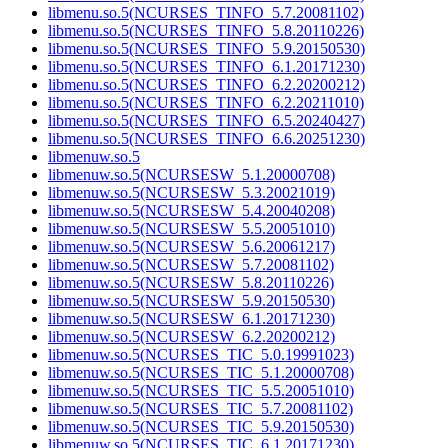
libmenu.so.5(NCURSES_TINFO_5.7.20081102)
libmenu.so.5(NCURSES_TINFO_5.8.20110226)
libmenu.so.5(NCURSES_TINFO_5.9.20150530)
libmenu.so.5(NCURSES_TINFO_6.1.20171230)
libmenu.so.5(NCURSES_TINFO_6.2.20200212)
libmenu.so.5(NCURSES_TINFO_6.2.20211010)
libmenu.so.5(NCURSES_TINFO_6.5.20240427)
libmenu.so.5(NCURSES_TINFO_6.6.20251230)
libmenuw.so.5
libmenuw.so.5(NCURSESW_5.1.20000708)
libmenuw.so.5(NCURSESW_5.3.20021019)
libmenuw.so.5(NCURSESW_5.4.20040208)
libmenuw.so.5(NCURSESW_5.5.20051010)
libmenuw.so.5(NCURSESW_5.6.20061217)
libmenuw.so.5(NCURSESW_5.7.20081102)
libmenuw.so.5(NCURSESW_5.8.20110226)
libmenuw.so.5(NCURSESW_5.9.20150530)
libmenuw.so.5(NCURSESW_6.1.20171230)
libmenuw.so.5(NCURSESW_6.2.20200212)
libmenuw.so.5(NCURSES_TIC_5.0.19991023)
libmenuw.so.5(NCURSES_TIC_5.1.20000708)
libmenuw.so.5(NCURSES_TIC_5.5.20051010)
libmenuw.so.5(NCURSES_TIC_5.7.20081102)
libmenuw.so.5(NCURSES_TIC_5.9.20150530)
libmenuw.so.5(NCURSES_TIC_6.1.20171230)