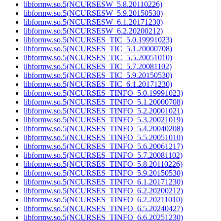
libformw.so.5(NCURSESW_5.8.20110226)
libformw.so.5(NCURSESW_5.9.20150530)
libformw.so.5(NCURSESW_6.1.20171230)
libformw.so.5(NCURSESW_6.2.20200212)
libformw.so.5(NCURSES_TIC_5.0.19991023)
libformw.so.5(NCURSES_TIC_5.1.20000708)
libformw.so.5(NCURSES_TIC_5.5.20051010)
libformw.so.5(NCURSES_TIC_5.7.20081102)
libformw.so.5(NCURSES_TIC_5.9.20150530)
libformw.so.5(NCURSES_TIC_6.1.20171230)
libformw.so.5(NCURSES_TINFO_5.0.19991023)
libformw.so.5(NCURSES_TINFO_5.1.20000708)
libformw.so.5(NCURSES_TINFO_5.2.20001021)
libformw.so.5(NCURSES_TINFO_5.3.20021019)
libformw.so.5(NCURSES_TINFO_5.4.20040208)
libformw.so.5(NCURSES_TINFO_5.5.20051010)
libformw.so.5(NCURSES_TINFO_5.6.20061217)
libformw.so.5(NCURSES_TINFO_5.7.20081102)
libformw.so.5(NCURSES_TINFO_5.8.20110226)
libformw.so.5(NCURSES_TINFO_5.9.20150530)
libformw.so.5(NCURSES_TINFO_6.1.20171230)
libformw.so.5(NCURSES_TINFO_6.2.20200212)
libformw.so.5(NCURSES_TINFO_6.2.20211010)
libformw.so.5(NCURSES_TINFO_6.5.20240427)
libformw.so.5(NCURSES_TINFO_6.6.20251230)