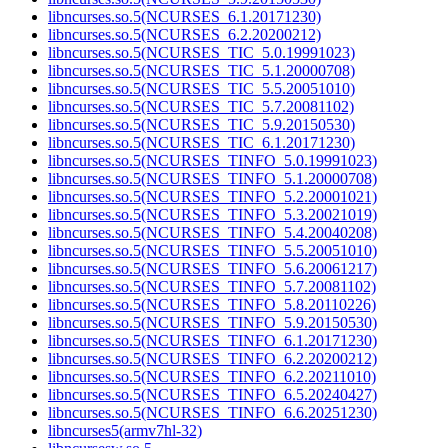
libncurses.so.5(NCURSES_6.1.20171230)
libncurses.so.5(NCURSES_6.2.20200212)
libncurses.so.5(NCURSES_TIC_5.0.19991023)
libncurses.so.5(NCURSES_TIC_5.1.20000708)
libncurses.so.5(NCURSES_TIC_5.5.20051010)
libncurses.so.5(NCURSES_TIC_5.7.20081102)
libncurses.so.5(NCURSES_TIC_5.9.20150530)
libncurses.so.5(NCURSES_TIC_6.1.20171230)
libncurses.so.5(NCURSES_TINFO_5.0.19991023)
libncurses.so.5(NCURSES_TINFO_5.1.20000708)
libncurses.so.5(NCURSES_TINFO_5.2.20001021)
libncurses.so.5(NCURSES_TINFO_5.3.20021019)
libncurses.so.5(NCURSES_TINFO_5.4.20040208)
libncurses.so.5(NCURSES_TINFO_5.5.20051010)
libncurses.so.5(NCURSES_TINFO_5.6.20061217)
libncurses.so.5(NCURSES_TINFO_5.7.20081102)
libncurses.so.5(NCURSES_TINFO_5.8.20110226)
libncurses.so.5(NCURSES_TINFO_5.9.20150530)
libncurses.so.5(NCURSES_TINFO_6.1.20171230)
libncurses.so.5(NCURSES_TINFO_6.2.20200212)
libncurses.so.5(NCURSES_TINFO_6.2.20211010)
libncurses.so.5(NCURSES_TINFO_6.5.20240427)
libncurses.so.5(NCURSES_TINFO_6.6.20251230)
libncurses5(armv7hl-32)