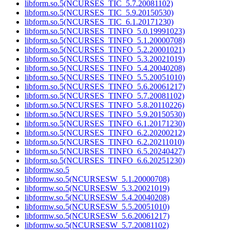
libform.so.5(NCURSES_TIC_5.7.20081102)
libform.so.5(NCURSES_TIC_5.9.20150530)
libform.so.5(NCURSES_TIC_6.1.20171230)
libform.so.5(NCURSES_TINFO_5.0.19991023)
libform.so.5(NCURSES_TINFO_5.1.20000708)
libform.so.5(NCURSES_TINFO_5.2.20001021)
libform.so.5(NCURSES_TINFO_5.3.20021019)
libform.so.5(NCURSES_TINFO_5.4.20040208)
libform.so.5(NCURSES_TINFO_5.5.20051010)
libform.so.5(NCURSES_TINFO_5.6.20061217)
libform.so.5(NCURSES_TINFO_5.7.20081102)
libform.so.5(NCURSES_TINFO_5.8.20110226)
libform.so.5(NCURSES_TINFO_5.9.20150530)
libform.so.5(NCURSES_TINFO_6.1.20171230)
libform.so.5(NCURSES_TINFO_6.2.20200212)
libform.so.5(NCURSES_TINFO_6.2.20211010)
libform.so.5(NCURSES_TINFO_6.5.20240427)
libform.so.5(NCURSES_TINFO_6.6.20251230)
libformw.so.5
libformw.so.5(NCURSESW_5.1.20000708)
libformw.so.5(NCURSESW_5.3.20021019)
libformw.so.5(NCURSESW_5.4.20040208)
libformw.so.5(NCURSESW_5.5.20051010)
libformw.so.5(NCURSESW_5.6.20061217)
libformw.so.5(NCURSESW_5.7.20081102)