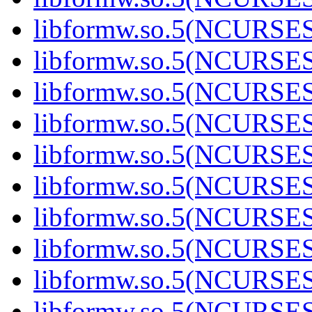
libformw.so.5(NCURSE
libformw.so.5(NCURSE
libformw.so.5(NCURSE
libformw.so.5(NCURSE
libformw.so.5(NCURSES
libformw.so.5(NCURSE
libformw.so.5(NCURSE
libformw.so.5(NCURSE
libformw.so.5(NCURSE
libformw.so.5(NCURSE