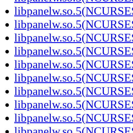
libpanelw.so.5(NCURSE
libpanelw.so.5(NCURSE
libpanelw.so.5(NCURSE
libpanelw.so.5(NCURSE
libpanelw.so.5(NCURS
libpanelw.so.5(NCURS
libpanelw.so.5(NCURS
libpanelw.so.5(NCURS
libpanelw.so.5(NCURS
libpanelw.so.5(NCURS