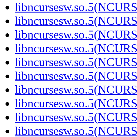
libncursesw.so.5(NCUR
libncursesw.so.5(NCUR
libncursesw.so.5(NCUR
libncursesw.so.5(NCUR
libncursesw.so.5(NCUR
libncursesw.so.5(NCUR
libncursesw.so.5(NCUR
libncursesw.so.5(NCUR
libncursesw.so.5(NCUR
libncursesw.so.5(NCUR