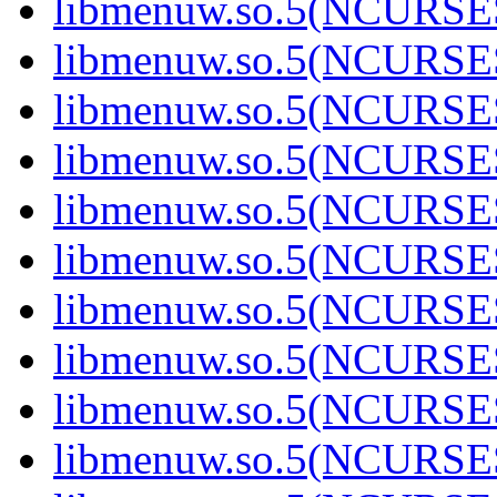
libmenuw.so.5(NCURSE
libmenuw.so.5(NCURSE
libmenuw.so.5(NCURSE
libmenuw.so.5(NCURSE
libmenuw.so.5(NCURSE
libmenuw.so.5(NCURSE
libmenuw.so.5(NCURSE
libmenuw.so.5(NCURSE
libmenuw.so.5(NCURSE
libmenuw.so.5(NCURSE