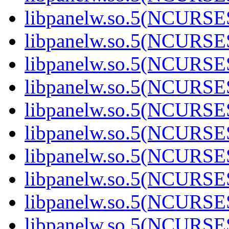
libpanelw.so.5(NCURS
libpanelw.so.5(NCURS
libpanelw.so.5(NCURS
libpanelw.so.5(NCURS
libpanelw.so.5(NCURS
libpanelw.so.5(NCURS
libpanelw.so.5(NCURS
libpanelw.so.5(NCURS
libpanelw.so.5(NCURSE
libpanelw.so.5(NCURSE