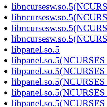
libncursesw.so.5(NCUR
libncursesw.so.5(NCUR
libncursesw.so.5(NCUR
libncursesw.so.5(NCUR
libpanel.so.5
libpanel.so.5(NCURSES
libpanel.so.5(NCURSES
libpanel.so.5(NCURSES
libpanel.so.5(NCURSES
libpanel.so.5(NCURSES