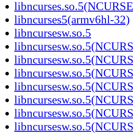
libncurses.so.5(NCURS
libncurses5(armv6hl-32)
libncursesw.so.5
libncursesw.so.5(NCUR
libncursesw.so.5(NCUR
libncursesw.so.5(NCUR
libncursesw.so.5(NCUR
libncursesw.so.5(NCUR
libncursesw.so.5(NCUR
libncursesw.so.5(NCUR