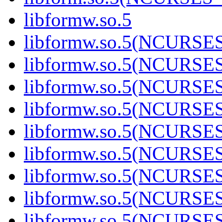
libformw.so.5
libformw.so.5(NCURSE
libformw.so.5(NCURSE
libformw.so.5(NCURSE
libformw.so.5(NCURSE
libformw.so.5(NCURSE
libformw.so.5(NCURSE
libformw.so.5(NCURSE
libformw.so.5(NCURSE
libformw.so.5(NCURSE