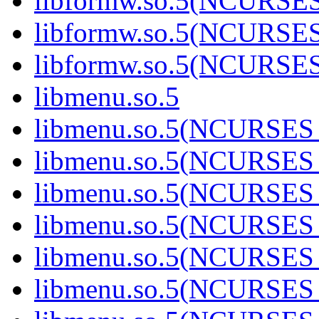
libformw.so.5(NCURSE
libformw.so.5(NCURSE
libformw.so.5(NCURSE
libmenu.so.5
libmenu.so.5(NCURSES_
libmenu.so.5(NCURSES_
libmenu.so.5(NCURSES_
libmenu.so.5(NCURSES_
libmenu.so.5(NCURSES_
libmenu.so.5(NCURSES_