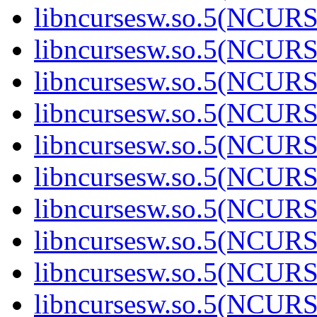
libncursesw.so.5(NCUR
libncursesw.so.5(NCUR
libncursesw.so.5(NCUR
libncursesw.so.5(NCUR
libncursesw.so.5(NCUR
libncursesw.so.5(NCUR
libncursesw.so.5(NCUR
libncursesw.so.5(NCUR
libncursesw.so.5(NCUR
libncursesw.so.5(NCUR