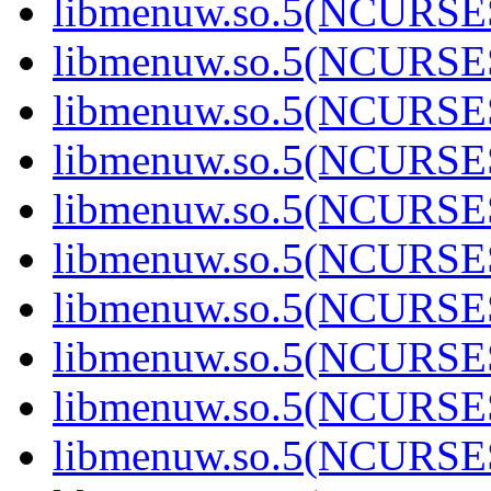
libmenuw.so.5(NCURSE
libmenuw.so.5(NCURSE
libmenuw.so.5(NCURSE
libmenuw.so.5(NCURSE
libmenuw.so.5(NCURSE
libmenuw.so.5(NCURSE
libmenuw.so.5(NCURSE
libmenuw.so.5(NCURSE
libmenuw.so.5(NCURSE
libmenuw.so.5(NCURSE