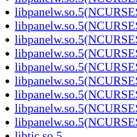
libpanelw.so.5(NCURS
libpanelw.so.5(NCURS
libpanelw.so.5(NCURS
libpanelw.so.5(NCURS
libpanelw.so.5(NCURS
libpanelw.so.5(NCURS
libpanelw.so.5(NCURS
libpanelw.so.5(NCURS
libpanelw.so.5(NCURS
libtic.so.5