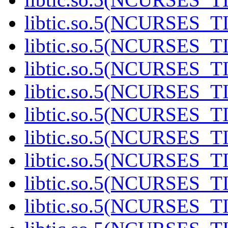
libtic.so.5(NCURSES_T
libtic.so.5(NCURSES_T
libtic.so.5(NCURSES_T
libtic.so.5(NCURSES_T
libtic.so.5(NCURSES_T
libtic.so.5(NCURSES_T
libtic.so.5(NCURSES_T
libtic.so.5(NCURSES_T
libtic.so.5(NCURSES_T