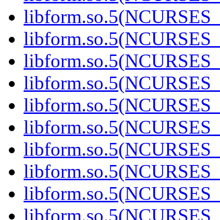
libform.so.5(NCURSES_
libform.so.5(NCURSES_
libform.so.5(NCURSES_
libform.so.5(NCURSES_
libform.so.5(NCURSES_
libform.so.5(NCURSES_
libform.so.5(NCURSES_
libform.so.5(NCURSES_
libform.so.5(NCURSES_
libform.so.5(NCURSES_