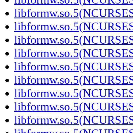
libformw.so.5(NCURSE
libformw.so.5(NCURSE
libformw.so.5(NCURSE
libformw.so.5(NCURSE
libformw.so.5(NCURSE
libformw.so.5(NCURSE
libformw.so.5(NCURSE
libformw.so.5(NCURSE
libformw.so.5(NCURSE