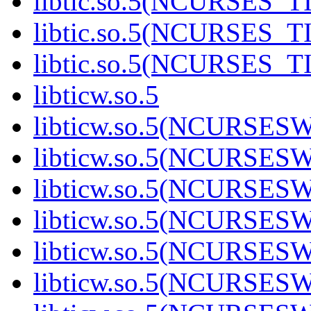
libtic.so.5(NCURSES_T
libtic.so.5(NCURSES_T
libtic.so.5(NCURSES_T
libticw.so.5
libticw.so.5(NCURSESW
libticw.so.5(NCURSESW
libticw.so.5(NCURSESW
libticw.so.5(NCURSESW
libticw.so.5(NCURSESW
libticw.so.5(NCURSESW