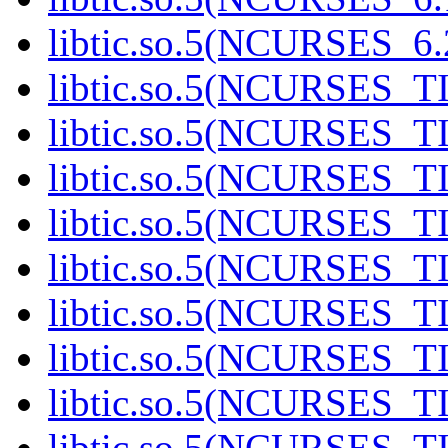
libtic.so.5(NCURSES_6.
libtic.so.5(NCURSES_T
libtic.so.5(NCURSES_T
libtic.so.5(NCURSES_T
libtic.so.5(NCURSES_T
libtic.so.5(NCURSES_T
libtic.so.5(NCURSES_T
libtic.so.5(NCURSES_T
libtic.so.5(NCURSES_T
libtic.so.5(NCURSES_T