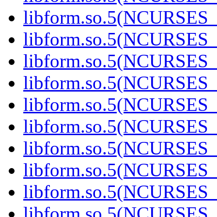
libform.so.5(NCURSES_
libform.so.5(NCURSES_
libform.so.5(NCURSES_
libform.so.5(NCURSES_
libform.so.5(NCURSES_
libform.so.5(NCURSES
libform.so.5(NCURSES
libform.so.5(NCURSES
libform.so.5(NCURSES
libform.so.5(NCURSES