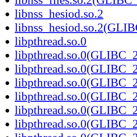
libnss_hesiod.so.2
libnss_hesiod.so.2(GL
libpthread.so.0
libpthread.so.0(GLIBC_2
libpthread.so.0(GLIBC_2
libpthread.so.0(GLIBC_2
libpthread.so.0(GLIBC_2
libpthread.so.0(GLIBC_2
libpthread.so.0(GLIBC_2