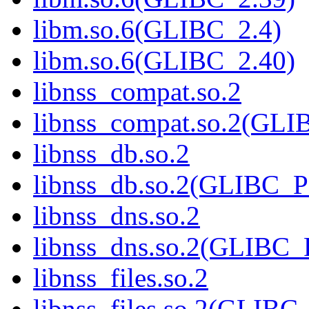
libm.so.6(GLIBC_2.4)
libm.so.6(GLIBC_2.40)
libnss_compat.so.2
libnss_compat.so.2(GL
libnss_db.so.2
libnss_db.so.2(GLIBC_
libnss_dns.so.2
libnss_dns.so.2(GLIBC
libnss_files.so.2
libnss_files.so.2(GLIB