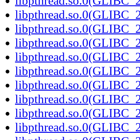
libpthread.so.0(GLIBC_2
libpthread.so.0(GLIBC_2
libpthread.so.0(GLIBC_2
libpthread.so.0(GLIBC_2
libpthread.so.0(GLIBC_2
libpthread.so.0(GLIBC_2
libpthread.so.0(GLIBC_2
libpthread.so.0(GLIBC_2
libpthread.so.0(GLIBC_2
libpthread.so.0(GLIBC_2