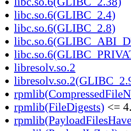
libc.so.6(GLIBC_2.38)
libc.so.6(GLIBC_2.4)
libc.so.6(GLIBC_2.8)
libc.so.6(GLIBC_ABI_
libc.so.6(GLIBC_PRIVA
libresolv.so.2
libresolv.so.2(GLIBC_2.
rpmlib(CompressedFile
rpmlib(FileDigests)
<= 4.
rpmlib(PayloadFilesHave