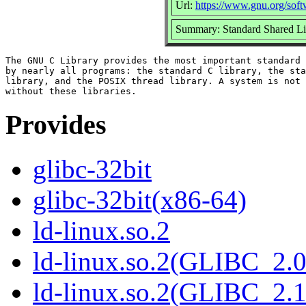
Url:
https://www.gnu.org/softw
Summary: Standard Shared Li
The GNU C Library provides the most important standard 
by nearly all programs: the standard C library, the sta
library, and the POSIX thread library. A system is not 
Provides
glibc-32bit
glibc-32bit(x86-64)
ld-linux.so.2
ld-linux.so.2(GLIBC_2.0
ld-linux.so.2(GLIBC_2.1