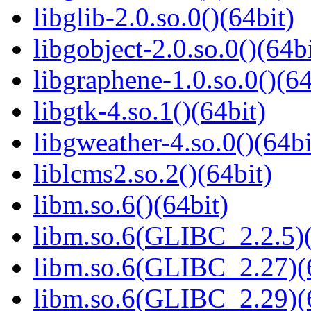
libglib-2.0.so.0()(64bit)
libgobject-2.0.so.0()(64bi
libgraphene-1.0.so.0()(64
libgtk-4.so.1()(64bit)
libgweather-4.so.0()(64bi
liblcms2.so.2()(64bit)
libm.so.6()(64bit)
libm.so.6(GLIBC_2.2.5)(
libm.so.6(GLIBC_2.27)(
libm.so.6(GLIBC_2.29)(