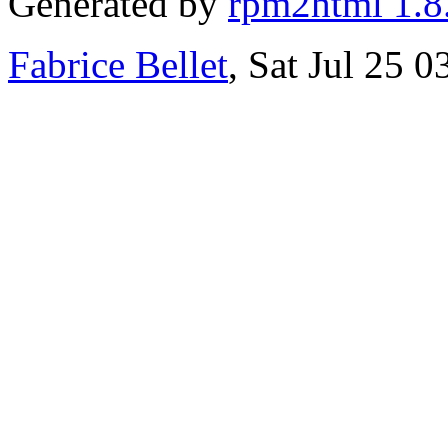
Generated by
rpm2html 1.8
Fabrice Bellet
, Sat Jul 25 