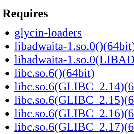
Requires
glycin-loaders
libadwaita-1.so.0()(64bit
libadwaita-1.so.0(LIBA
libc.so.6()(64bit)
libc.so.6(GLIBC_2.14)(6
libc.so.6(GLIBC_2.15)(6
libc.so.6(GLIBC_2.16)(6
libc.so.6(GLIBC_2.17)(6