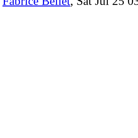
Fabrice Bellet
, Sat Jul 25 