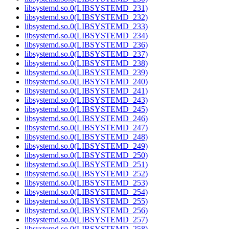
libsystemd.so.0(LIBSYSTEMD_231)
libsystemd.so.0(LIBSYSTEMD_232)
libsystemd.so.0(LIBSYSTEMD_233)
libsystemd.so.0(LIBSYSTEMD_234)
libsystemd.so.0(LIBSYSTEMD_236)
libsystemd.so.0(LIBSYSTEMD_237)
libsystemd.so.0(LIBSYSTEMD_238)
libsystemd.so.0(LIBSYSTEMD_239)
libsystemd.so.0(LIBSYSTEMD_240)
libsystemd.so.0(LIBSYSTEMD_241)
libsystemd.so.0(LIBSYSTEMD_243)
libsystemd.so.0(LIBSYSTEMD_245)
libsystemd.so.0(LIBSYSTEMD_246)
libsystemd.so.0(LIBSYSTEMD_247)
libsystemd.so.0(LIBSYSTEMD_248)
libsystemd.so.0(LIBSYSTEMD_249)
libsystemd.so.0(LIBSYSTEMD_250)
libsystemd.so.0(LIBSYSTEMD_251)
libsystemd.so.0(LIBSYSTEMD_252)
libsystemd.so.0(LIBSYSTEMD_253)
libsystemd.so.0(LIBSYSTEMD_254)
libsystemd.so.0(LIBSYSTEMD_255)
libsystemd.so.0(LIBSYSTEMD_256)
libsystemd.so.0(LIBSYSTEMD_257)
libsystemd.so.0(LIBSYSTEMD_258)