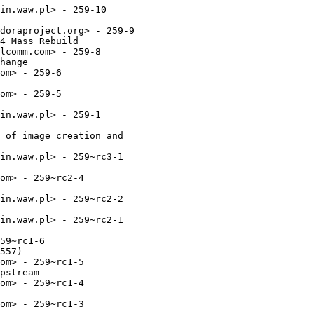
in.waw.pl> - 259-10

doraproject.org> - 259-9

4_Mass_Rebuild

lcomm.com> - 259-8

hange

om> - 259-6

om> - 259-5

in.waw.pl> - 259-1

 of image creation and

in.waw.pl> - 259~rc3-1

om> - 259~rc2-4

in.waw.pl> - 259~rc2-2

in.waw.pl> - 259~rc2-1

59~rc1-6

557)

om> - 259~rc1-5

pstream

om> - 259~rc1-4

om> - 259~rc1-3
