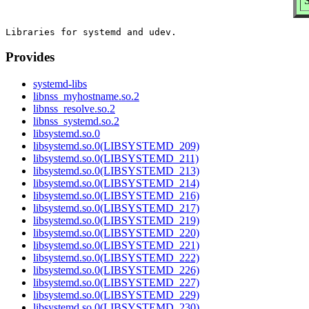
S
Provides
systemd-libs
libnss_myhostname.so.2
libnss_resolve.so.2
libnss_systemd.so.2
libsystemd.so.0
libsystemd.so.0(LIBSYSTEMD_209)
libsystemd.so.0(LIBSYSTEMD_211)
libsystemd.so.0(LIBSYSTEMD_213)
libsystemd.so.0(LIBSYSTEMD_214)
libsystemd.so.0(LIBSYSTEMD_216)
libsystemd.so.0(LIBSYSTEMD_217)
libsystemd.so.0(LIBSYSTEMD_219)
libsystemd.so.0(LIBSYSTEMD_220)
libsystemd.so.0(LIBSYSTEMD_221)
libsystemd.so.0(LIBSYSTEMD_222)
libsystemd.so.0(LIBSYSTEMD_226)
libsystemd.so.0(LIBSYSTEMD_227)
libsystemd.so.0(LIBSYSTEMD_229)
libsystemd.so.0(LIBSYSTEMD_230)