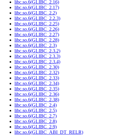
libc.so.6(GLIBC_2.16)
libc.so.6(GLIBC_2.17)
libc.so.6(GLIBC_2.2)
libc.so.6(GLIBC_2.2.3)
libc.so.6(GLIBC_2.25)
libc.so.6(GLIBC_2.26)
libc.so.6(GLIBC_2.27)
libc.so.6(GLIBC_2.28)
libc.so.6(GLIBC_2.3)
libc.so.6(GLIBC_2.3.2)
libc.so.6(GLIBC_2.3.3)
libc.so.6(GLIBC_2.3.4)
libc.so.6(GLIBC_2.30)
libc.so.6(GLIBC_2.32)
libc.so.6(GLIBC_2.33)
libc.so.6(GLIBC_2.34)
libc.so.6(GLIBC_2.35)
libc.so.6(GLIBC_2.36)
libc.so.6(GLIBC_2.38)
libc.so.6(GLIBC_2.4)
libc.so.6(GLIBC_2.5)
libc.so.6(GLIBC_2.7)
libc.so.6(GLIBC_2.8)
libc.so.6(GLIBC_2.9)
libc.so.6(GLIBC_ABI_DT_RELR)