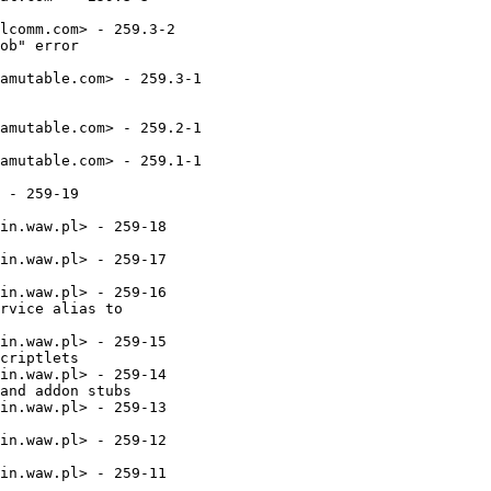
lcomm.com> - 259.3-2

ob" error

amutable.com> - 259.3-1

amutable.com> - 259.2-1

amutable.com> - 259.1-1

 - 259-19

in.waw.pl> - 259-18

in.waw.pl> - 259-17

in.waw.pl> - 259-16

rvice alias to

in.waw.pl> - 259-15

criptlets

in.waw.pl> - 259-14

and addon stubs

in.waw.pl> - 259-13

in.waw.pl> - 259-12

in.waw.pl> - 259-11
