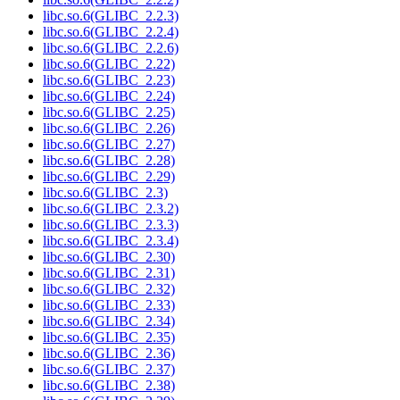
libc.so.6(GLIBC_2.2.3)
libc.so.6(GLIBC_2.2.4)
libc.so.6(GLIBC_2.2.6)
libc.so.6(GLIBC_2.22)
libc.so.6(GLIBC_2.23)
libc.so.6(GLIBC_2.24)
libc.so.6(GLIBC_2.25)
libc.so.6(GLIBC_2.26)
libc.so.6(GLIBC_2.27)
libc.so.6(GLIBC_2.28)
libc.so.6(GLIBC_2.29)
libc.so.6(GLIBC_2.3)
libc.so.6(GLIBC_2.3.2)
libc.so.6(GLIBC_2.3.3)
libc.so.6(GLIBC_2.3.4)
libc.so.6(GLIBC_2.30)
libc.so.6(GLIBC_2.31)
libc.so.6(GLIBC_2.32)
libc.so.6(GLIBC_2.33)
libc.so.6(GLIBC_2.34)
libc.so.6(GLIBC_2.35)
libc.so.6(GLIBC_2.36)
libc.so.6(GLIBC_2.37)
libc.so.6(GLIBC_2.38)