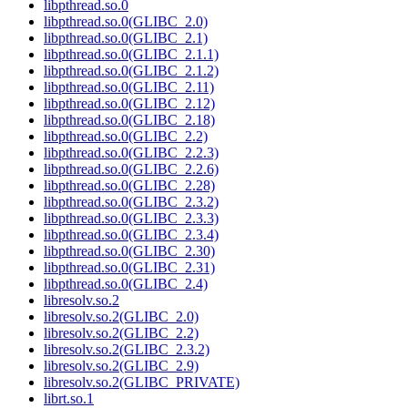
libpthread.so.0
libpthread.so.0(GLIBC_2.0)
libpthread.so.0(GLIBC_2.1)
libpthread.so.0(GLIBC_2.1.1)
libpthread.so.0(GLIBC_2.1.2)
libpthread.so.0(GLIBC_2.11)
libpthread.so.0(GLIBC_2.12)
libpthread.so.0(GLIBC_2.18)
libpthread.so.0(GLIBC_2.2)
libpthread.so.0(GLIBC_2.2.3)
libpthread.so.0(GLIBC_2.2.6)
libpthread.so.0(GLIBC_2.28)
libpthread.so.0(GLIBC_2.3.2)
libpthread.so.0(GLIBC_2.3.3)
libpthread.so.0(GLIBC_2.3.4)
libpthread.so.0(GLIBC_2.30)
libpthread.so.0(GLIBC_2.31)
libpthread.so.0(GLIBC_2.4)
libresolv.so.2
libresolv.so.2(GLIBC_2.0)
libresolv.so.2(GLIBC_2.2)
libresolv.so.2(GLIBC_2.3.2)
libresolv.so.2(GLIBC_2.9)
libresolv.so.2(GLIBC_PRIVATE)
librt.so.1