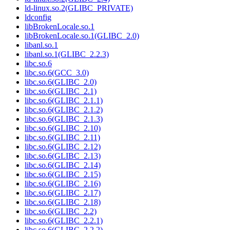
ld-linux.so.2(GLIBC_PRIVATE)
ldconfig
libBrokenLocale.so.1
libBrokenLocale.so.1(GLIBC_2.0)
libanl.so.1
libanl.so.1(GLIBC_2.2.3)
libc.so.6
libc.so.6(GCC_3.0)
libc.so.6(GLIBC_2.0)
libc.so.6(GLIBC_2.1)
libc.so.6(GLIBC_2.1.1)
libc.so.6(GLIBC_2.1.2)
libc.so.6(GLIBC_2.1.3)
libc.so.6(GLIBC_2.10)
libc.so.6(GLIBC_2.11)
libc.so.6(GLIBC_2.12)
libc.so.6(GLIBC_2.13)
libc.so.6(GLIBC_2.14)
libc.so.6(GLIBC_2.15)
libc.so.6(GLIBC_2.16)
libc.so.6(GLIBC_2.17)
libc.so.6(GLIBC_2.18)
libc.so.6(GLIBC_2.2)
libc.so.6(GLIBC_2.2.1)
libc.so.6(GLIBC_2.2.2)