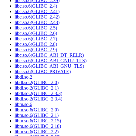
libc.so.6(GLIBC_2.39)
libc.so.6(GLIBC_2.4)
libc.so.6(GLIBC_2.41)
libc.so.6(GLIBC_2.42)
libc.so.6(GLIBC_2.43)
libc.so.6(GLIBC_2.5)
libc.so.6(GLIBC_2.6)
libc.so.6(GLIBC_2.7)
libc.so.6(GLIBC_2.8)
libc.so.6(GLIBC_2.9)
libc.so.6(GLIBC_ABI_DT_RELR)
libc.so.6(GLIBC_ABI_GNU2_TLS)
libc.so.6(GLIBC_ABI_GNU_TLS)
libc.so.6(GLIBC_PRIVATE)
libdl.so.2
libdl.so.2(GLIBC_2.0)
libdl.so.2(GLIBC_2.1)
libdl.so.2(GLIBC_2.3.3)
libdl.so.2(GLIBC_2.3.4)
libm.so.6
libm.so.6(GLIBC_2.0)
libm.so.6(GLIBC_2.1)
libm.so.6(GLIBC_2.15)
libm.so.6(GLIBC_2.18)
libm.so.6(GLIBC_2.2)