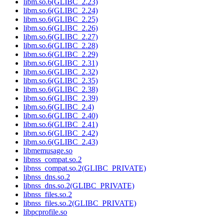
libm.so.6(GLIBC_2.23)
libm.so.6(GLIBC_2.24)
libm.so.6(GLIBC_2.25)
libm.so.6(GLIBC_2.26)
libm.so.6(GLIBC_2.27)
libm.so.6(GLIBC_2.28)
libm.so.6(GLIBC_2.29)
libm.so.6(GLIBC_2.31)
libm.so.6(GLIBC_2.32)
libm.so.6(GLIBC_2.35)
libm.so.6(GLIBC_2.38)
libm.so.6(GLIBC_2.39)
libm.so.6(GLIBC_2.4)
libm.so.6(GLIBC_2.40)
libm.so.6(GLIBC_2.41)
libm.so.6(GLIBC_2.42)
libm.so.6(GLIBC_2.43)
libmemusage.so
libnss_compat.so.2
libnss_compat.so.2(GLIBC_PRIVATE)
libnss_dns.so.2
libnss_dns.so.2(GLIBC_PRIVATE)
libnss_files.so.2
libnss_files.so.2(GLIBC_PRIVATE)
libpcprofile.so