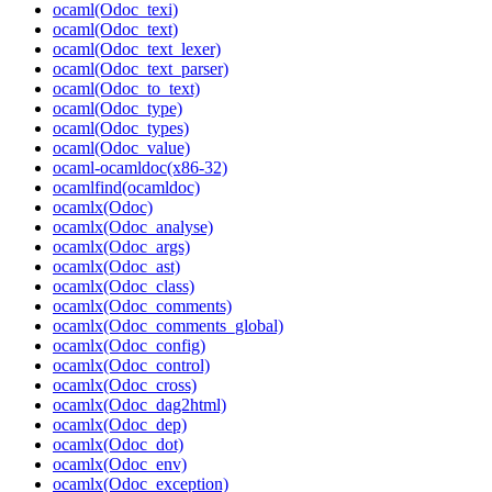
ocaml(Odoc_texi)
ocaml(Odoc_text)
ocaml(Odoc_text_lexer)
ocaml(Odoc_text_parser)
ocaml(Odoc_to_text)
ocaml(Odoc_type)
ocaml(Odoc_types)
ocaml(Odoc_value)
ocaml-ocamldoc(x86-32)
ocamlfind(ocamldoc)
ocamlx(Odoc)
ocamlx(Odoc_analyse)
ocamlx(Odoc_args)
ocamlx(Odoc_ast)
ocamlx(Odoc_class)
ocamlx(Odoc_comments)
ocamlx(Odoc_comments_global)
ocamlx(Odoc_config)
ocamlx(Odoc_control)
ocamlx(Odoc_cross)
ocamlx(Odoc_dag2html)
ocamlx(Odoc_dep)
ocamlx(Odoc_dot)
ocamlx(Odoc_env)
ocamlx(Odoc_exception)