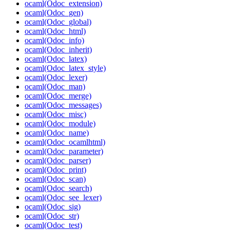
ocaml(Odoc_extension)
ocaml(Odoc_gen)
ocaml(Odoc_global)
ocaml(Odoc_html)
ocaml(Odoc_info)
ocaml(Odoc_inherit)
ocaml(Odoc_latex)
ocaml(Odoc_latex_style)
ocaml(Odoc_lexer)
ocaml(Odoc_man)
ocaml(Odoc_merge)
ocaml(Odoc_messages)
ocaml(Odoc_misc)
ocaml(Odoc_module)
ocaml(Odoc_name)
ocaml(Odoc_ocamlhtml)
ocaml(Odoc_parameter)
ocaml(Odoc_parser)
ocaml(Odoc_print)
ocaml(Odoc_scan)
ocaml(Odoc_search)
ocaml(Odoc_see_lexer)
ocaml(Odoc_sig)
ocaml(Odoc_str)
ocaml(Odoc_test)