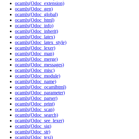
ocamlx(Odoc_extension)
ocamlx(Odoc_gen)
ocamlx(Odoc_global)
ocamlx(Odoc_html)
ocamlx(Odoc_info)
ocamlx(Odoc_inherit)
ocamlx(Odoc_latex)
ocamlx(Odoc_latex_style)
ocamlx(Odoc_lexer)
ocamlx(Odoc_man)
ocamlx(Odoc_merge)
ocamlx(Odoc_messages)
ocamlx(Odoc_misc)
ocamlx(Odoc_module)
ocamlx(Odoc_name)
ocamlx(Odoc_ocamlhtml)
ocamlx(Odoc_parameter)
ocamlx(Odoc_parser)
ocamlx(Odoc_print)
ocamlx(Odoc_scan)
ocamlx(Odoc_search)
ocamlx(Odoc_see_lexer)
ocamlx(Odoc_sig)
ocamlx(Odoc_str)
ocamlx(Odoc_texi)