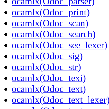
ocamlx(Odoc_parser)
ocamlx(Odoc_print)
ocamlx(Odoc_scan)
ocamlx(Odoc_search)
ocamlx(Odoc_see_lexer)
ocamlx(Odoc_sig)
ocamlx(Odoc_str)
ocamlx(Odoc_texi)
ocamlx(Odoc_text)
ocamlx(Odoc_text_lexer