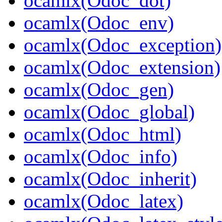
ocamlx(Odoc_dot)
ocamlx(Odoc_env)
ocamlx(Odoc_exception)
ocamlx(Odoc_extension)
ocamlx(Odoc_gen)
ocamlx(Odoc_global)
ocamlx(Odoc_html)
ocamlx(Odoc_info)
ocamlx(Odoc_inherit)
ocamlx(Odoc_latex)