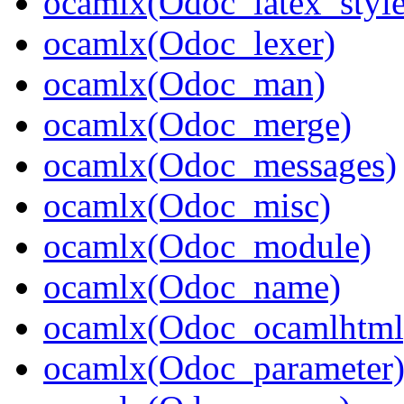
ocamlx(Odoc_latex_style
ocamlx(Odoc_lexer)
ocamlx(Odoc_man)
ocamlx(Odoc_merge)
ocamlx(Odoc_messages)
ocamlx(Odoc_misc)
ocamlx(Odoc_module)
ocamlx(Odoc_name)
ocamlx(Odoc_ocamlhtml
ocamlx(Odoc_parameter