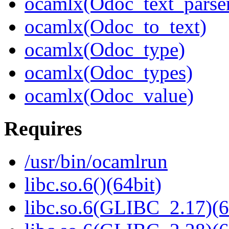
ocamlx(Odoc_text_parse
ocamlx(Odoc_to_text)
ocamlx(Odoc_type)
ocamlx(Odoc_types)
ocamlx(Odoc_value)
Requires
/usr/bin/ocamlrun
libc.so.6()(64bit)
libc.so.6(GLIBC_2.17)(6