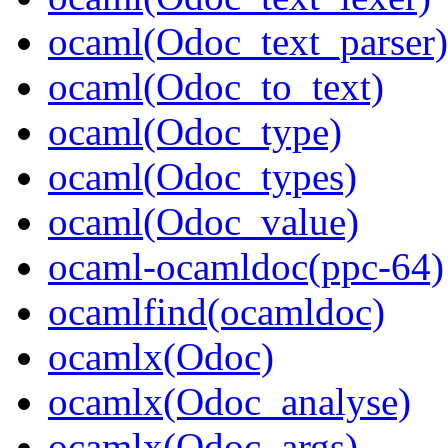
ocaml(Odoc_text_parser)
ocaml(Odoc_to_text)
ocaml(Odoc_type)
ocaml(Odoc_types)
ocaml(Odoc_value)
ocaml-ocamldoc(ppc-64)
ocamlfind(ocamldoc)
ocamlx(Odoc)
ocamlx(Odoc_analyse)
ocamlx(Odoc_args)