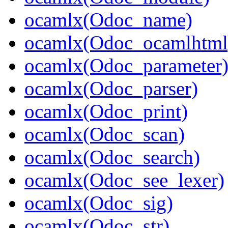
ocamlx(Odoc_name)
ocamlx(Odoc_ocamlhtml
ocamlx(Odoc_parameter
ocamlx(Odoc_parser)
ocamlx(Odoc_print)
ocamlx(Odoc_scan)
ocamlx(Odoc_search)
ocamlx(Odoc_see_lexer)
ocamlx(Odoc_sig)
ocamlx(Odoc_str)