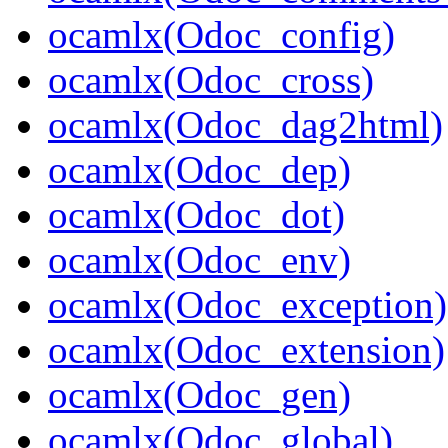
ocamlx(Odoc_config)
ocamlx(Odoc_cross)
ocamlx(Odoc_dag2html)
ocamlx(Odoc_dep)
ocamlx(Odoc_dot)
ocamlx(Odoc_env)
ocamlx(Odoc_exception)
ocamlx(Odoc_extension)
ocamlx(Odoc_gen)
ocamlx(Odoc_global)