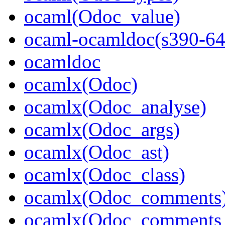
ocaml(Odoc_value)
ocaml-ocamldoc(s390-64
ocamldoc
ocamlx(Odoc)
ocamlx(Odoc_analyse)
ocamlx(Odoc_args)
ocamlx(Odoc_ast)
ocamlx(Odoc_class)
ocamlx(Odoc_comments
ocamlx(Odoc_comments_