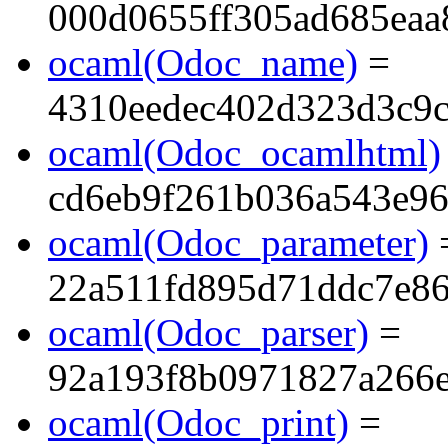
000d0655ff305ad685eaa
ocaml(Odoc_name)
=
4310eedec402d323d3c9
ocaml(Odoc_ocamlhtml)
cd6eb9f261b036a543e96
ocaml(Odoc_parameter)
22a511fd895d71ddc7e8
ocaml(Odoc_parser)
=
92a193f8b0971827a266
ocaml(Odoc_print)
=