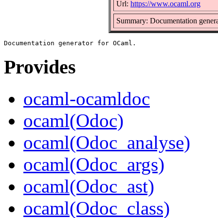
Url:
https://www.ocaml.org
Summary: Documentation genera
Provides
ocaml-ocamldoc
ocaml(Odoc)
ocaml(Odoc_analyse)
ocaml(Odoc_args)
ocaml(Odoc_ast)
ocaml(Odoc_class)