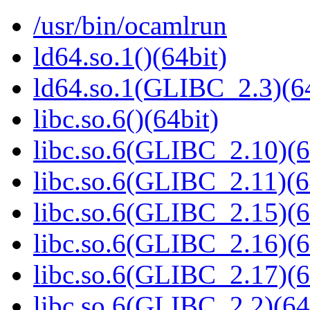
/usr/bin/ocamlrun
ld64.so.1()(64bit)
ld64.so.1(GLIBC_2.3)(64
libc.so.6()(64bit)
libc.so.6(GLIBC_2.10)(6
libc.so.6(GLIBC_2.11)(6
libc.so.6(GLIBC_2.15)(6
libc.so.6(GLIBC_2.16)(6
libc.so.6(GLIBC_2.17)(6
libc.so.6(GLIBC_2.2)(64