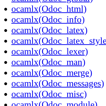
ocamlx(Odoc_html)
ocamlx(Odoc_info)
ocamlx(Odoc_latex)
ocamlx(Odoc_latex_style
ocamlx(Odoc_lexer)
ocamlx(Odoc_man)
ocamlx(Odoc_merge)
ocamlx(Odoc_messages)
ocamlx(Odoc_misc)
ocamlx(Odoc_module)