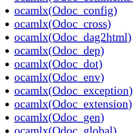
ocamlx(Odoc_config)
ocamlx(Odoc_cross)
ocamlx(Odoc_dag2html)
ocamlx(Odoc_dep)
ocamlx(Odoc_dot)
ocamlx(Odoc_env)
ocamlx(Odoc_exception)
ocamlx(Odoc_extension)
ocamlx(Odoc_gen)
ocamlx(Odoc_global)