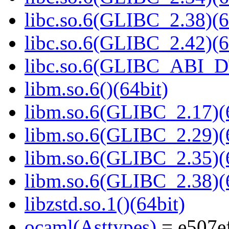
libc.so.6(GLIBC_2.38)(6
libc.so.6(GLIBC_2.42)(6
libc.so.6(GLIBC_ABI_D
libm.so.6()(64bit)
libm.so.6(GLIBC_2.17)(
libm.so.6(GLIBC_2.29)(
libm.so.6(GLIBC_2.35)(
libm.so.6(GLIBC_2.38)(
libzstd.so.1()(64bit)
ocaml(Asttypes)
= e507e