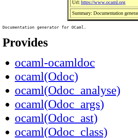
Url:
https://www.ocaml.org
Summary: Documentation genera
Provides
ocaml-ocamldoc
ocaml(Odoc)
ocaml(Odoc_analyse)
ocaml(Odoc_args)
ocaml(Odoc_ast)
ocaml(Odoc_class)