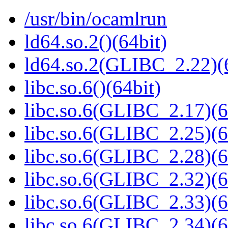
/usr/bin/ocamlrun
ld64.so.2()(64bit)
ld64.so.2(GLIBC_2.22)(
libc.so.6()(64bit)
libc.so.6(GLIBC_2.17)(6
libc.so.6(GLIBC_2.25)(6
libc.so.6(GLIBC_2.28)(6
libc.so.6(GLIBC_2.32)(6
libc.so.6(GLIBC_2.33)(6
libc.so.6(GLIBC_2.34)(6