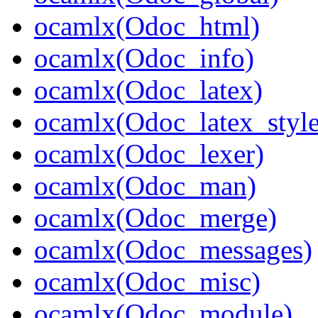
ocamlx(Odoc_html)
ocamlx(Odoc_info)
ocamlx(Odoc_latex)
ocamlx(Odoc_latex_style
ocamlx(Odoc_lexer)
ocamlx(Odoc_man)
ocamlx(Odoc_merge)
ocamlx(Odoc_messages)
ocamlx(Odoc_misc)
ocamlx(Odoc_module)