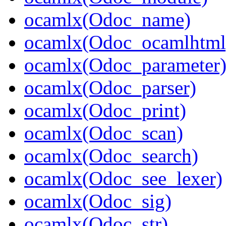
ocamlx(Odoc_name)
ocamlx(Odoc_ocamlhtml
ocamlx(Odoc_parameter
ocamlx(Odoc_parser)
ocamlx(Odoc_print)
ocamlx(Odoc_scan)
ocamlx(Odoc_search)
ocamlx(Odoc_see_lexer)
ocamlx(Odoc_sig)
ocamlx(Odoc_str)