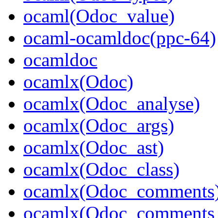
ocaml(Odoc_value)
ocaml-ocamldoc(ppc-64)
ocamldoc
ocamlx(Odoc)
ocamlx(Odoc_analyse)
ocamlx(Odoc_args)
ocamlx(Odoc_ast)
ocamlx(Odoc_class)
ocamlx(Odoc_comments
ocamlx(Odoc_comments_