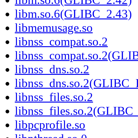
libm.so.6(GLIBC_2.43)
libmemusage.so
libnss_compat.so.2
libnss_compat.so.2(GL
libnss_dns.so.2
libnss_dns.so.2(GLIBC
libnss_files.so.2
libnss_files.so.2(GLIB
libpcprofile.so