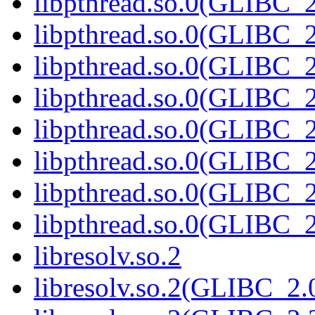
libpthread.so.0(GLIBC_2
libpthread.so.0(GLIBC_2
libpthread.so.0(GLIBC_2
libpthread.so.0(GLIBC_2
libpthread.so.0(GLIBC_2
libpthread.so.0(GLIBC_2
libpthread.so.0(GLIBC_2
libpthread.so.0(GLIBC_2
libresolv.so.2
libresolv.so.2(GLIBC_2.