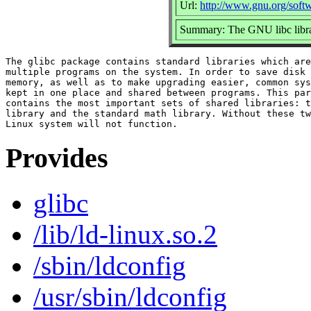
Url:
http://www.gnu.org/softw
Summary: The GNU libc libra
The glibc package contains standard libraries which are
multiple programs on the system. In order to save disk 
memory, as well as to make upgrading easier, common sys
kept in one place and shared between programs. This par
contains the most important sets of shared libraries: t
library and the standard math library. Without these tw
Provides
glibc
/lib/ld-linux.so.2
/sbin/ldconfig
/usr/sbin/ldconfig