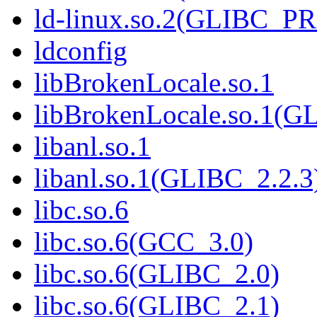
ld-linux.so.2(GLIBC_P
ldconfig
libBrokenLocale.so.1
libBrokenLocale.so.1(G
libanl.so.1
libanl.so.1(GLIBC_2.2.3
libc.so.6
libc.so.6(GCC_3.0)
libc.so.6(GLIBC_2.0)
libc.so.6(GLIBC_2.1)