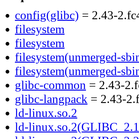
config(glibc)
= 2.43-2.fc
filesystem
filesystem
filesystem(unmerged-sbi
filesystem(unmerged-sbi
glibc-common
= 2.43-2.
glibc-langpack
= 2.43-2.
ld-linux.so.2
ld-linux.so.2(GLIBC_2.1