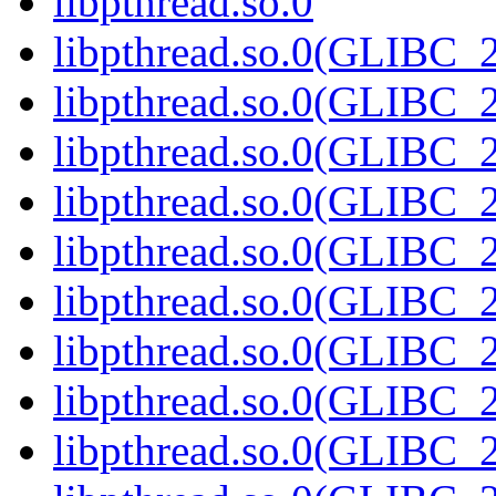
libpthread.so.0
libpthread.so.0(GLIBC_2
libpthread.so.0(GLIBC_2
libpthread.so.0(GLIBC_2
libpthread.so.0(GLIBC_2
libpthread.so.0(GLIBC_2
libpthread.so.0(GLIBC_2
libpthread.so.0(GLIBC_2
libpthread.so.0(GLIBC_2
libpthread.so.0(GLIBC_2