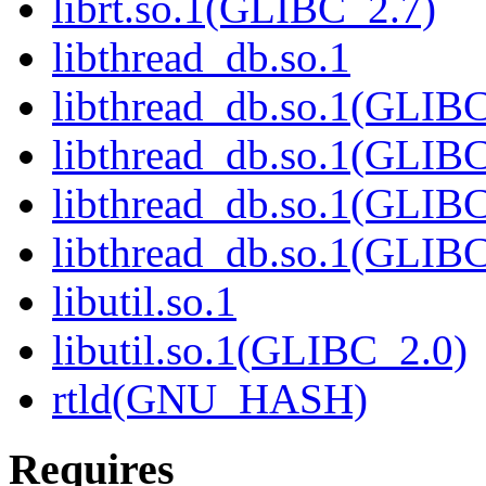
librt.so.1(GLIBC_2.7)
libthread_db.so.1
libthread_db.so.1(GLIBC
libthread_db.so.1(GLIBC
libthread_db.so.1(GLIB
libthread_db.so.1(GLIBC
libutil.so.1
libutil.so.1(GLIBC_2.0)
rtld(GNU_HASH)
Requires